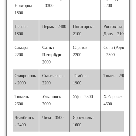
Новгород -
- 3300
2200
1800
Пенза -
Пермь - 2400
Пятигорск -
Ростов-на-
1800
2100
Дону - 2100
Самара -
Санкт-
Саратов -
Сочи (Адлер)
2200
Петербург
-
2200
- 2300
2000
Ставрополь
Сыктывкар -
Тамбов -
Томск - 2900
- 2000
2200
1900
Тюмень -
Ульяновск -
Уфа - 2300
Хабаровск -
2600
2000
4600
Челябинск
Чита - 3500
Ярославль -
- 2400
1600