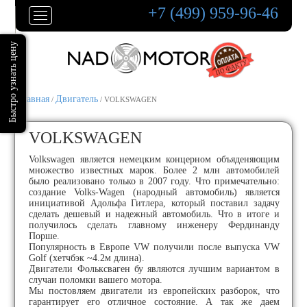
+7 (499) 959-96-46
Главная
Двигатель
/
/ VOLKSWAGEN
VOLKSWAGEN
Volkswagen является немецким концерном объяденяющим
множество известных марок. Более 2 млн автомобилей
было реализовано только в 2007 году. Что примечательно:
создание Volks-Wagen (народный автомобиль) является
инициативой Адольфа Гитлера, который поставил задачу
сделать дешевый и надежный автомобиль. Что в итоге и
получилось сделать главному инженеру Фердинанду
Порше.
Популярность в Европе VW получили после выпуска VW
Golf (хетчбэк ~4.2м длина).
Двигатели Фольксваген бу являются лучшим вариантом в
случаи поломки вашего мотора.
Мы постовляем двигатели из европейских разборок, что
гарантирует его отличное состояние. А так же даем