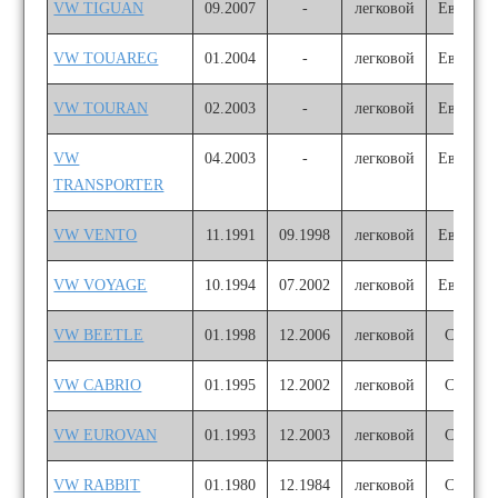
VW TIGUAN
09.2007
-
легковой
Европа
VW TOUAREG
01.2004
-
легковой
Европа
VW TOURAN
02.2003
-
легковой
Европа
VW
04.2003
-
легковой
Европа
TRANSPORTER
VW VENTO
11.1991
09.1998
легковой
Европа
VW VOYAGE
10.1994
07.2002
легковой
Европа
VW BEETLE
01.1998
12.2006
легковой
США
VW CABRIO
01.1995
12.2002
легковой
США
VW EUROVAN
01.1993
12.2003
легковой
США
VW RABBIT
01.1980
12.1984
легковой
США