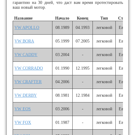
гарантию на 30 дней, что даст вам время протестировать
ваш новый мотор.
Название
Начало
Конец
Тип
Страна
VW APOLLO
08.1989
04.1993
легковой
Европа
VW BORA
05.1999
07.2005
легковой
Европа
VW CADDY
03.2004
-
легковой
Европа
VW CORRADO
01.1990
12.1995
легковой
Европа
VW CRAFTER
04.2006
-
легковой
Европа
VW DERBY
08.1981
12.1984
легковой
Европа
VW EOS
03.2006
-
легковой
Европа
VW FOX
01.1987
-
легковой
Европа