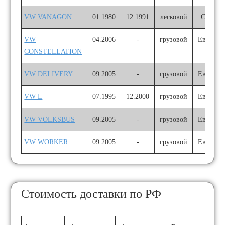
VW VANAGON
01.1980
12.1991
легковой
США
VW
04.2006
-
грузовой
Европа
CONSTELLATION
VW DELIVERY
09.2005
-
грузовой
Европа
VW L
07.1995
12.2000
грузовой
Европа
VW VOLKSBUS
09.2005
-
грузовой
Европа
VW WORKER
09.2005
-
грузовой
Европа
Стоимость доставки по РФ