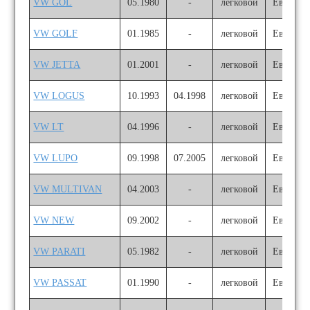
VW GOL
05.1980
-
легковой
Европа
VW GOLF
01.1985
-
легковой
Европа
VW JETTA
01.2001
-
легковой
Европа
VW LOGUS
10.1993
04.1998
легковой
Европа
VW LT
04.1996
-
легковой
Европа
VW LUPO
09.1998
07.2005
легковой
Европа
VW MULTIVAN
04.2003
-
легковой
Европа
VW NEW
09.2002
-
легковой
Европа
VW PARATI
05.1982
-
легковой
Европа
VW PASSAT
01.1990
-
легковой
Европа