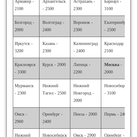
Армавир -
Архангельск
Астрахань -
Барнаул -
2100
- 2500
2300
3100
Белгород -
Волгоград -
Воронеж -
Екатеринбург
2000
2400
2300
- 2500
Иркутск -
Казань -
Калининград
Краснодар -
3200
2300
- 2400
2100
Красноярск
Курск - 2000
Липецк -
Москва
-
- 3300
2200
2000
Мурманск
Нижний
Нижний
Новосибирск
- 2300
Тагил - 2500
Новгород -
- 3100
2000
Омск -
Оренбург -
Пенза - 2000
Пермь - 2400
2900
2400
Нижний
Новосибирск
Омск - 2900
Оренбург -