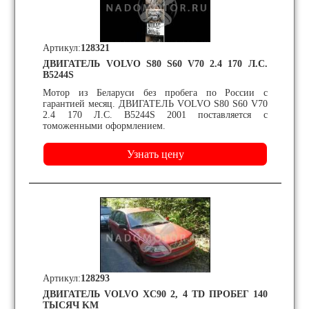
Артикул:
128321
ДВИГАТЕЛЬ VOLVO S80 S60 V70 2.4 170 Л.С.
B5244S
Мотор из Беларуси без пробега по России с
гарантией месяц. ДВИГАТЕЛЬ VOLVO S80 S60 V70
2.4 170 Л.С. B5244S 2001 поставляется с
томоженными оформлением.
Артикул:
128293
ДВИГАТЕЛЬ VOLVO XC90 2, 4 TD ПРОБЕГ 140
ТЫСЯЧ KM