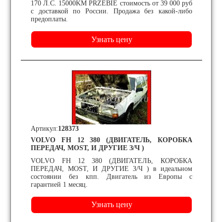
170 Л.С. 15000KM PRZEBIE стоимость от 39 000 руб
с доставкой по России. Продажа без какой-либо
предоплаты.
Артикул:
128373
VOLVO FH 12 380 (ДВИГАТЕЛЬ, КОРОБКА
ПЕРЕДАЧ, MOST, И ДРУГИЕ З/Ч )
VOLVO FH 12 380 (ДВИГАТЕЛЬ, КОРОБКА
ПЕРЕДАЧ, MOST, И ДРУГИЕ З/Ч ) в идеальном
состоянии без кпп. Двигатель из Европы с
гарантией 1 месяц.