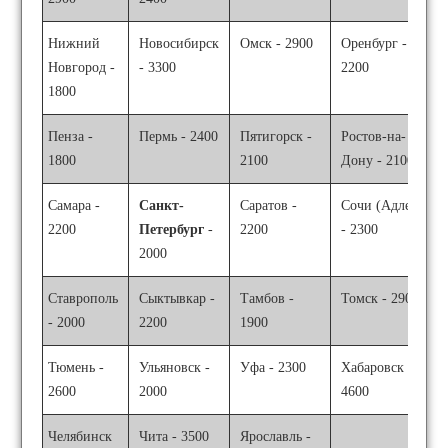
Нижний
Новосибирск
Омск - 2900
Оренбург -
Новгород -
- 3300
2200
1800
Пенза -
Пермь - 2400
Пятигорск -
Ростов-на-
1800
2100
Дону - 2100
Самара -
Санкт-
Саратов -
Сочи (Адлер)
2200
Петербург
-
2200
- 2300
2000
Ставрополь
Сыктывкар -
Тамбов -
Томск - 2900
- 2000
2200
1900
Тюмень -
Ульяновск -
Уфа - 2300
Хабаровск -
2600
2000
4600
Челябинск
Чита - 3500
Ярославль -