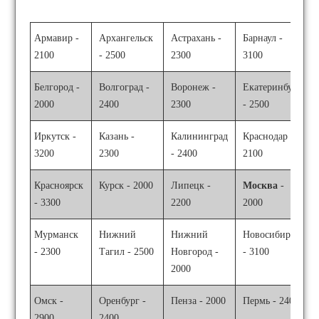
Армавир -
Архангельск
Астрахань -
Барнаул -
2100
- 2500
2300
3100
Белгород -
Волгоград -
Воронеж -
Екатеринбург
2000
2400
2300
- 2500
Иркутск -
Казань -
Калининград
Краснодар -
3200
2300
- 2400
2100
Красноярск
Курск - 2000
Липецк -
Москва
-
- 3300
2200
2000
Мурманск
Нижний
Нижний
Новосибирск
- 2300
Тагил - 2500
Новгород -
- 3100
2000
Омск -
Оренбург -
Пенза - 2000
Пермь - 2400
2900
2400