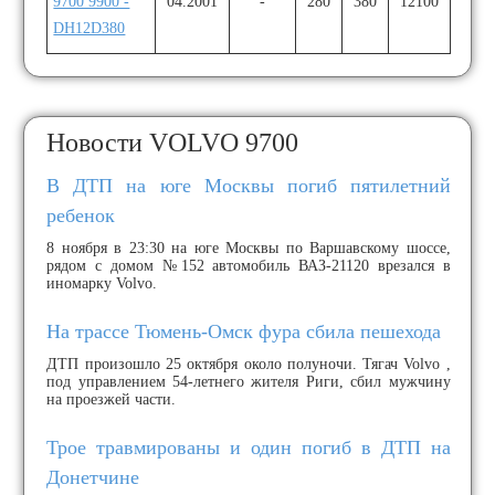
9700 9900 -
04.2001
-
280
380
12100
DH12D380
Новости VOLVO 9700
В ДТП на юге Москвы погиб пятилетний
ребенок
8 ноября в 23:30 на юге Москвы по Варшавскому шоссе,
рядом с домом №152 автомобиль ВАЗ-21120 врезался в
иномарку Volvo.
На трассе Тюмень-Омск фура сбила пешехода
ДТП произошло 25 октября около полуночи. Тягач Volvo ,
под управлением 54-летнего жителя Риги, сбил мужчину
на проезжей части.
Трое травмированы и один погиб в ДТП на
Донетчине