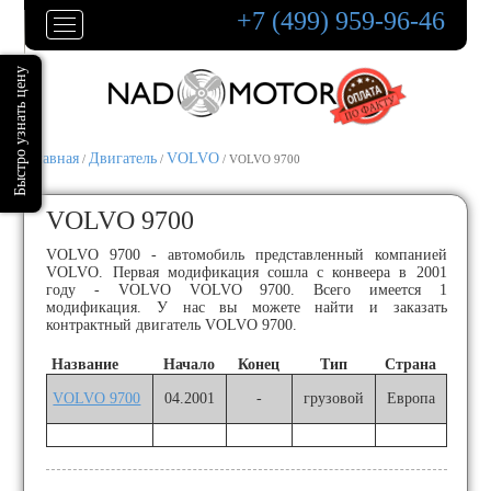
+7 (499) 959-96-46
Главная
Двигатель
VOLVO
/
/
/ VOLVO 9700
VOLVO 9700
VOLVO 9700 - автомобиль представленный компанией
VOLVO. Первая модификация сошла с конвеера в 2001
году - VOLVO VOLVO 9700. Всего имеется 1
модификация. У нас вы можете найти и заказать
контрактный двигатель VOLVO 9700.
Название
Начало
Конец
Тип
Страна
VOLVO 9700
04.2001
-
грузовой
Европа