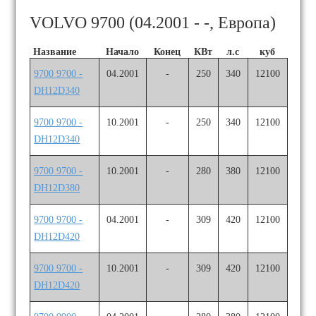
VOLVO 9700 (04.2001 - -, Европа)
Название
Начало
Конец
КВт
л.с
куб
9700 9700 -
04.2001
-
250
340
12100
DH12D340
9700 9700 -
10.2001
-
250
340
12100
DH12D340
9700 9700 -
10.2001
-
280
380
12100
DH12D380
9700 9700 -
04.2001
-
309
420
12100
DH12D420
9700 9700 -
10.2001
-
309
420
12100
DH12D420