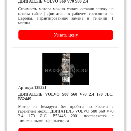
ДВИГАТЕЛЬ VOLVO S60 V70 S80 2.4
Стоимость мотора можно узнать оставив заявку на
нашем сайте | Двигатель в рабочем состоянии из
Европы. Гарантированная замена в течении 1
месяца.
Артикул:
128321
ДВИГАТЕЛЬ VOLVO S80 S60 V70 2.4 170 Л.С.
B5244S
Мотор из Беларуси без пробега по России с
гарантией месяц. ДВИГАТЕЛЬ VOLVO S80 S60 V70
2.4 170 Л.С. B5244S 2001 поставляется с
томоженными оформлением.