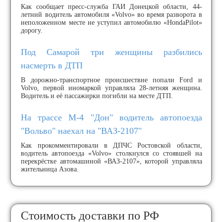
Как сообщает пресс-служба ГАИ Донецкой области, 44-
летний водитель автомобиля «Volvo» во время разворота в
неположенном месте не уступил автомобилю «HondaPilot»
дорогу.
Под Самарой три женщины разбились
насмерть в ДТП
В дорожно-транспортное происшествие попали Ford и
Volvo, первой иномаркой управляла 28-летняя женщина.
Водитель и её пассажирки погибли на месте ДТП.
На трассе М-4 "Дон" водитель автопоезда
"Вольво" наехал на "ВАЗ-2107"
Как прокомментировали в ДПЧС Ростовской области,
водитель автопоезда «Volvo» столкнулся со стоявшей на
перекрёстке автомашиной «ВАЗ-2107», которой управляла
жительница Азова.
Стоимость доставки по РФ