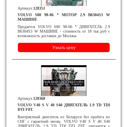
Артикул:
128351
VOLVO S80 98-06 * МОТОР 2.9 B6304S3 W
МАШИНЕ
Продается VOLVO S80 98-06 * ДВИГАТЕЛЬ 2.9
B6304S3 W МАШИНЕ - стоимость от 18 тыс.руб с
возможность доставки до Москвы.
Артикул:
128368
VOLVO V40 S V 40 S40 ДВИГАТЕЛЬ 1.9 TD TDI
DTI F8T.
Контрактный двигатель из Беларуси без пробега по
СНГ с гарантией месяц. VOLVO V40 S V 40 S40
ДВИГАТЕЛЬ 1.9 TD TDI DTI F8T. продается с