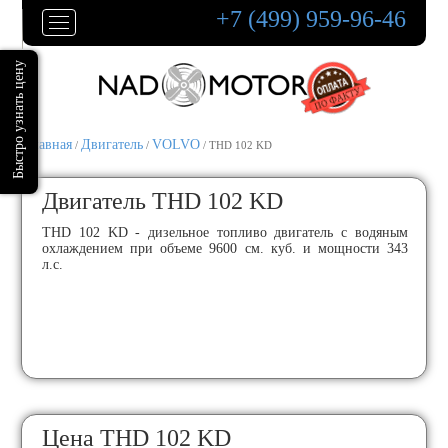
+7 (499) 959-96-46
Главная
Двигатель
VOLVO
/
/
/ THD 102 KD
Двигатель THD 102 KD
THD 102 KD - дизельное топливо двигатель с водяным
охлаждением при объеме 9600 см. куб. и мощности 343
л.с.
Цена THD 102 KD