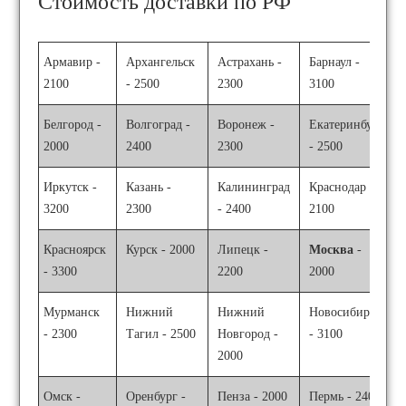
Стоимость доставки по РФ
Армавир -
Архангельск
Астрахань -
Барнаул -
2100
- 2500
2300
3100
Белгород -
Волгоград -
Воронеж -
Екатеринбург
2000
2400
2300
- 2500
Иркутск -
Казань -
Калининград
Краснодар -
3200
2300
- 2400
2100
Красноярск
Курск - 2000
Липецк -
Москва
-
- 3300
2200
2000
Мурманск
Нижний
Нижний
Новосибирск
- 2300
Тагил - 2500
Новгород -
- 3100
2000
Омск -
Оренбург -
Пенза - 2000
Пермь - 2400