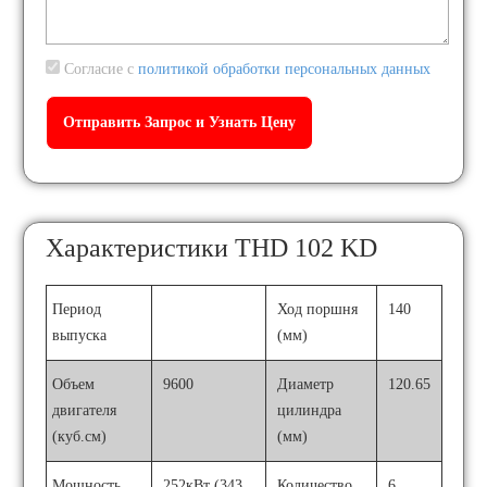
Согласие с
политикой обработки персональных данных
Характеристики THD 102 KD
Период
Ход поршня
140
выпуска
(мм)
Объем
9600
Диаметр
120.65
двигателя
цилиндра
(куб.см)
(мм)
Мощность
252кВт (343
Количество
6