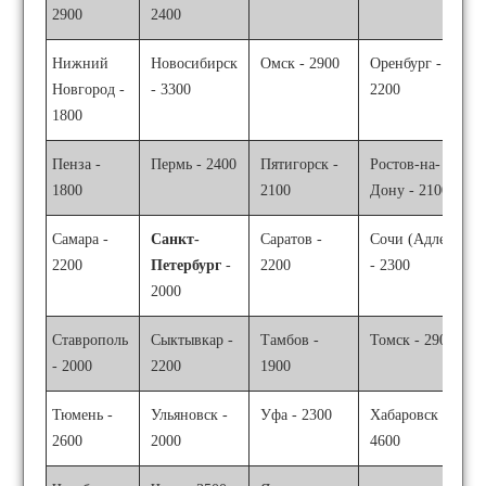
2900
2400
Нижний
Новосибирск
Омск - 2900
Оренбург -
Новгород -
- 3300
2200
1800
Пенза -
Пермь - 2400
Пятигорск -
Ростов-на-
1800
2100
Дону - 2100
Самара -
Санкт-
Саратов -
Сочи (Адлер)
2200
Петербург
-
2200
- 2300
2000
Ставрополь
Сыктывкар -
Тамбов -
Томск - 2900
- 2000
2200
1900
Тюмень -
Ульяновск -
Уфа - 2300
Хабаровск -
2600
2000
4600