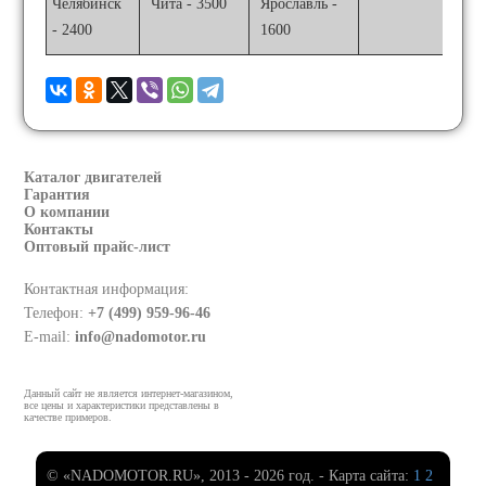
Челябинск
Чита - 3500
Ярославль -
- 2400
1600
Каталог двигателей
Гарантия
О компании
Контакты
Оптовый прайс-лист
Контактная информация:
Телефон:
+7 (499) 959-96-46
E-mail:
info@nadomotor.ru
Данный сайт не является интернет-магазином,
все цены и характеристики представлены в
качестве примеров.
© «NADOMOTOR.RU», 2013 - 2026 год. - Карта сайта:
1
2