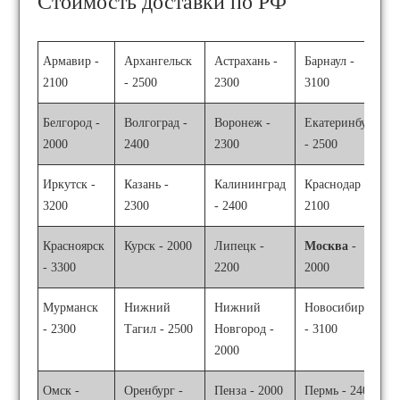
Стоимость доставки по РФ
Армавир -
Архангельск
Астрахань -
Барнаул -
2100
- 2500
2300
3100
Белгород -
Волгоград -
Воронеж -
Екатеринбург
2000
2400
2300
- 2500
Иркутск -
Казань -
Калининград
Краснодар -
3200
2300
- 2400
2100
Красноярск
Курск - 2000
Липецк -
Москва
-
- 3300
2200
2000
Мурманск
Нижний
Нижний
Новосибирск
- 2300
Тагил - 2500
Новгород -
- 3100
2000
Омск -
Оренбург -
Пенза - 2000
Пермь - 2400