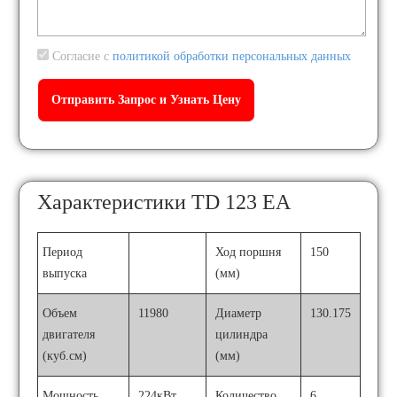
Согласие с
политикой обработки персональных данных
Характеристики TD 123 EA
Период
Ход поршня
150
выпуска
(мм)
Объем
11980
Диаметр
130.175
двигателя
цилиндра
(куб.см)
(мм)
Мощность
224кВт
Количество
6