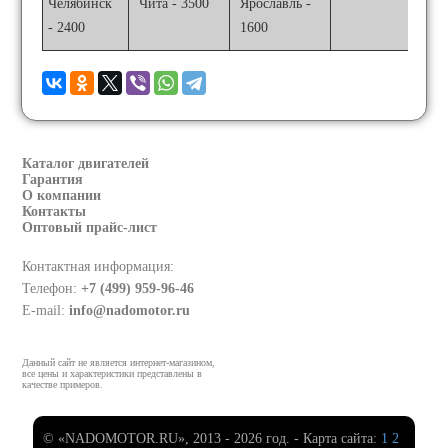
Челябинск
Чита - 3500
Ярославль -
- 2400
1600
Каталог двигателей
Гарантия
О компании
Контакты
Оптовый прайс-лист
Контактная информация:
Телефон:
+7 (499) 959-96-46
E-mail:
info@nadomotor.ru
Данный сайт не является интернет-магазином,
все цены и характеристики представлены в
качестве примеров.
© «NADOMOTOR.RU», 2013 - 2026 год. - Карта сайта:
1
2