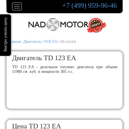
+7 (499) 959-96-46
Главная
Двигатель
VOLVO
/
/
/ TD 123 EA
Двигатель TD 123 EA
TD 123 EA - дизельное топливо двигатель при объеме
11980 см. куб. и мощности 305 л.с.
Цена TD 123 EA