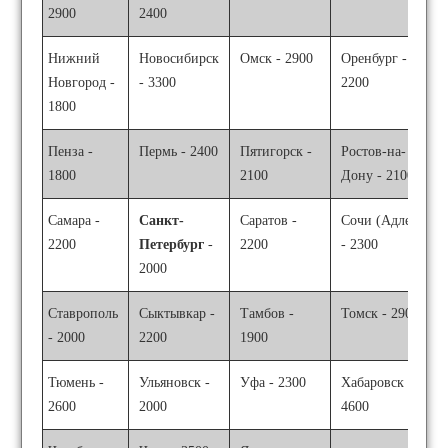
2900
2400
Нижний
Новосибирск
Омск - 2900
Оренбург -
Новгород -
- 3300
2200
1800
Пенза -
Пермь - 2400
Пятигорск -
Ростов-на-
1800
2100
Дону - 2100
Самара -
Санкт-
Саратов -
Сочи (Адлер)
2200
Петербург
-
2200
- 2300
2000
Ставрополь
Сыктывкар -
Тамбов -
Томск - 2900
- 2000
2200
1900
Тюмень -
Ульяновск -
Уфа - 2300
Хабаровск -
2600
2000
4600