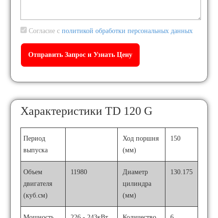
Согласие с
политикой обработки персональных данных
Характеристики TD 120 G
Период
Ход поршня
150
выпуска
(мм)
Объем
11980
Диаметр
130.175
двигателя
цилиндра
(куб.см)
(мм)
Мощность
226 - 243кВт
Количество
6