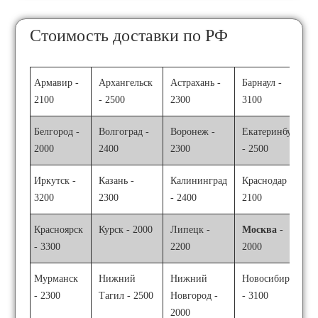
Стоимость доставки по РФ
Армавир -
Архангельск
Астрахань -
Барнаул -
2100
- 2500
2300
3100
Белгород -
Волгоград -
Воронеж -
Екатеринбург
2000
2400
2300
- 2500
Иркутск -
Казань -
Калининград
Краснодар -
3200
2300
- 2400
2100
Красноярск
Курск - 2000
Липецк -
Москва
-
- 3300
2200
2000
Мурманск
Нижний
Нижний
Новосибирск
- 2300
Тагил - 2500
Новгород -
- 3100
2000