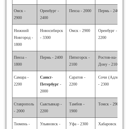
Омск -
Оренбург -
Пенза - 2000
Пермь - 2400
2900
2400
Нижний
Новосибирск
Омск - 2900
Оренбург -
Новгород -
- 3300
2200
1800
Пенза -
Пермь - 2400
Пятигорск -
Ростов-на-
1800
2100
Дону - 2100
Самара -
Санкт-
Саратов -
Сочи (Адлер)
2200
Петербург
-
2200
- 2300
2000
Ставрополь
Сыктывкар -
Тамбов -
Томск - 2900
- 2000
2200
1900
Тюмень -
Ульяновск -
Уфа - 2300
Хабаровск -