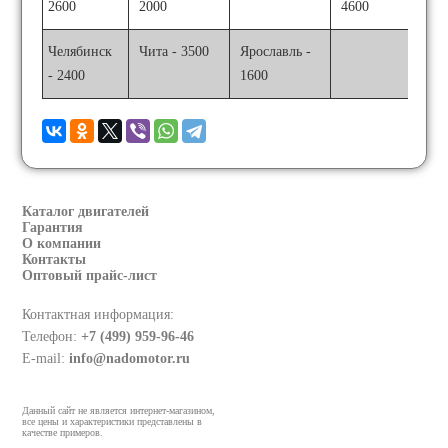
2600
2000
4600
Челябинск
Чита - 3500
Ярославль -
- 2400
1600
Каталог двигателей
Гарантия
О компании
Контакты
Оптовый прайс-лист
Контактная информация:
Телефон:
+7 (499) 959-96-46
E-mail:
info@nadomotor.ru
Данный сайт не является интернет-магазином,
все цены и характеристики представлены в
качестве примеров.