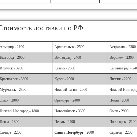
Стоимость доставки по РФ
Армавир - 2100
Архангельск - 2500
Астрахань - 2300
Белгород - 2000
Волгоград - 2400
Воронеж - 2300
Иркутск - 3200
Казань - 2300
Калининград - 24
Красноярск - 3300
Курск - 2000
Липецк - 2200
Мурманск - 2300
Нижний Тагил - 2500
Нижний Новгород
Омск - 2900
Оренбург - 2400
Пенза - 2000
Нижний Новгород - 1800
Новосибирск - 3300
Омск - 2900
Пенза - 1800
Пермь - 2400
Пятигорск - 2100
Самара - 2200
Санкт-Петербург
- 2000
Саратов - 2200