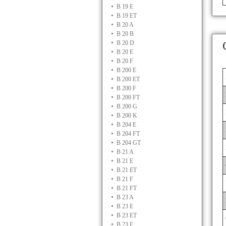
B 19 E
B 19 ET
B 20 A
B 20 B
B 20 D
B 20 E
B 20 F
B 200 E
B 200 ET
B 200 F
B 200 FT
B 200 G
B 200 K
B 204 E
B 204 FT
B 204 GT
B 21 A
B 21 E
B 21 ET
B 21 F
B 21 FT
B 23 A
B 23 E
B 23 ET
B 23 F