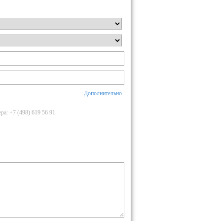
Дополнительно
а: +7 (498) 619 56 91