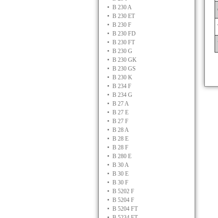
B 230 A
B 230 ET
B 230 F
B 230 FD
B 230 FT
B 230 G
B 230 GK
B 230 GS
B 230 K
B 234 F
B 234 G
B 27 A
B 27 E
B 27 F
B 28 A
B 28 E
B 28 F
B 280 E
B 30 A
B 30 E
B 30 F
B 5202 F
B 5204 F
B 5204 FT
B 5234 FT