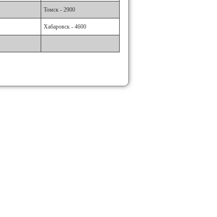
Томск - 2900
Хабаровск - 4600