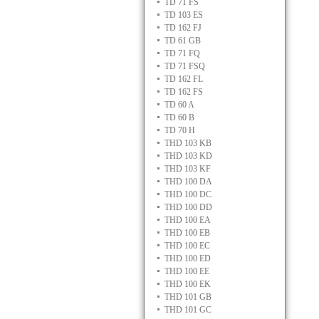
TD 71 FS
TD 103 ES
TD 162 FJ
TD 61 GB
TD 71 FQ
TD 71 FSQ
TD 162 FL
TD 162 FS
TD 60 A
TD 60 B
TD 70 H
THD 103 KB
THD 103 KD
THD 103 KF
THD 100 DA
THD 100 DC
THD 100 DD
THD 100 EA
THD 100 EB
THD 100 EC
THD 100 ED
THD 100 EE
THD 100 EK
THD 101 GB
THD 101 GC