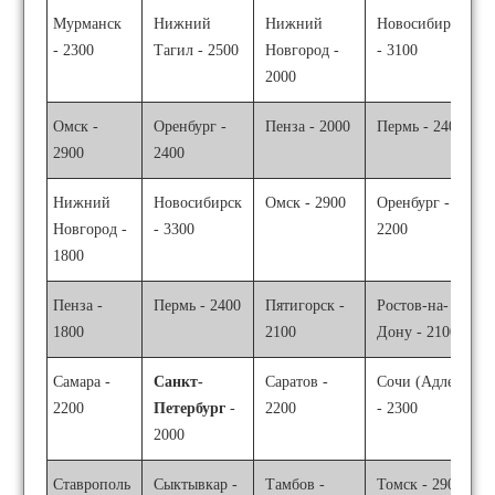
Мурманск
Нижний
Нижний
Новосибирск
- 2300
Тагил - 2500
Новгород -
- 3100
2000
Омск -
Оренбург -
Пенза - 2000
Пермь - 2400
2900
2400
Нижний
Новосибирск
Омск - 2900
Оренбург -
Новгород -
- 3300
2200
1800
Пенза -
Пермь - 2400
Пятигорск -
Ростов-на-
1800
2100
Дону - 2100
Самара -
Санкт-
Саратов -
Сочи (Адлер)
2200
Петербург
-
2200
- 2300
2000
Ставрополь
Сыктывкар -
Тамбов -
Томск - 2900