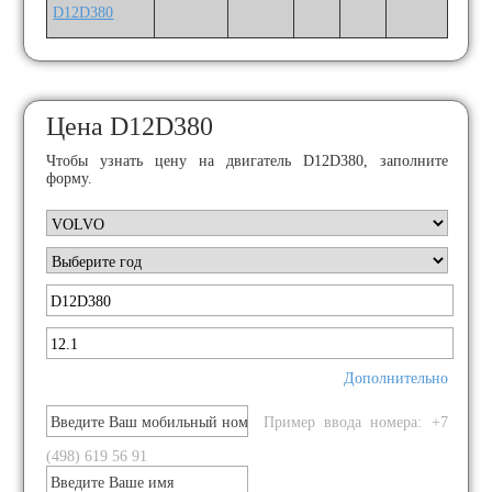
D12D380
Цена D12D380
Чтобы узнать цену на двигатель D12D380, заполните
форму.
Дополнительно
Пример ввода номера: +7
(498) 619 56 91