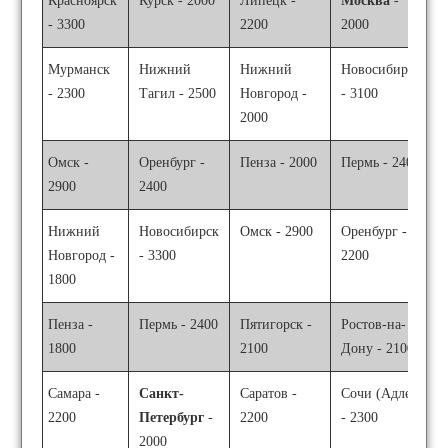
Красноярск
Курск - 2000
Липецк -
Москва
-
- 3300
2200
2000
Мурманск
Нижний
Нижний
Новосибирск
- 2300
Тагил - 2500
Новгород -
- 3100
2000
Омск -
Оренбург -
Пенза - 2000
Пермь - 2400
2900
2400
Нижний
Новосибирск
Омск - 2900
Оренбург -
Новгород -
- 3300
2200
1800
Пенза -
Пермь - 2400
Пятигорск -
Ростов-на-
1800
2100
Дону - 2100
Самара -
Санкт-
Саратов -
Сочи (Адлер)
2200
Петербург
-
2200
- 2300
2000