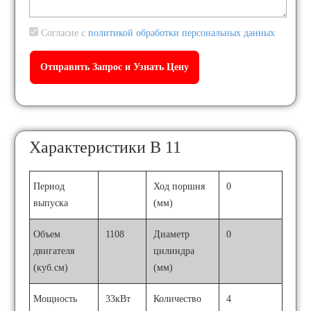
Согласие с
политикой обработки персональных данных
Характеристики B 11
Период
Ход поршня
0
выпуска
(мм)
Объем
1108
Диаметр
0
двигателя
цилиндра
(куб.см)
(мм)
Мощность
33кВт
Количество
4