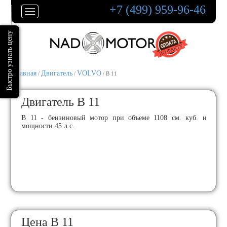
+7 (499) 959-96-46
Главная
Двигатель
VOLVO
/
/
/ B 11
Двигатель B 11
B 11 - бензиновый мотор при объеме 1108 см. куб. и
мощности 45 л.с.
Цена B 11