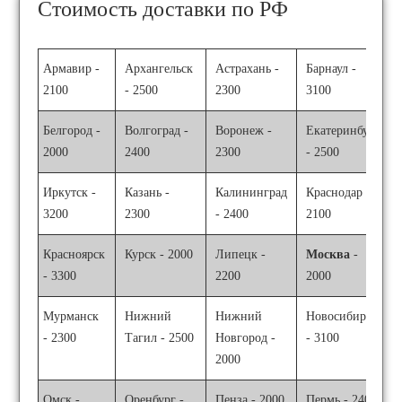
Стоимость доставки по РФ
Армавир -
Архангельск
Астрахань -
Барнаул -
2100
- 2500
2300
3100
Белгород -
Волгоград -
Воронеж -
Екатеринбург
2000
2400
2300
- 2500
Иркутск -
Казань -
Калининград
Краснодар -
3200
2300
- 2400
2100
Красноярск
Курск - 2000
Липецк -
Москва
-
- 3300
2200
2000
Мурманск
Нижний
Нижний
Новосибирск
- 2300
Тагил - 2500
Новгород -
- 3100
2000
Омск -
Оренбург -
Пенза - 2000
Пермь - 2400