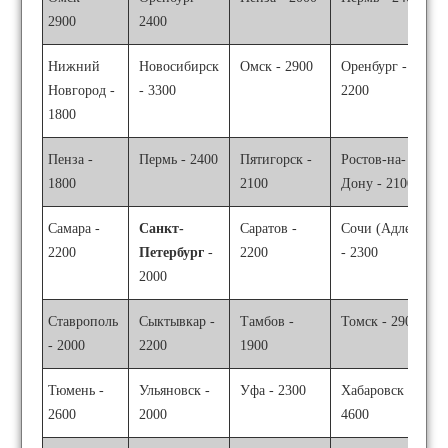
2900
2400
Нижний
Новосибирск
Омск - 2900
Оренбург -
Новгород -
- 3300
2200
1800
Пенза -
Пермь - 2400
Пятигорск -
Ростов-на-
1800
2100
Дону - 2100
Самара -
Санкт-
Саратов -
Сочи (Адлер)
2200
Петербург
-
2200
- 2300
2000
Ставрополь
Сыктывкар -
Тамбов -
Томск - 2900
- 2000
2200
1900
Тюмень -
Ульяновск -
Уфа - 2300
Хабаровск -
2600
2000
4600