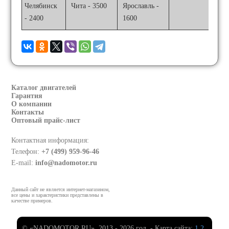
Челябинск
Чита - 3500
Ярославль -
- 2400
1600
Каталог двигателей
Гарантия
О компании
Контакты
Оптовый прайс-лист
Контактная информация:
Телефон:
+7 (499) 959-96-46
E-mail:
info@nadomotor.ru
Данный сайт не является интернет-магазином,
все цены и характеристики представлены в
качестве примеров.
© «NADOMOTOR.RU», 2013 - 2026 год. - Карта сайта:
1
2