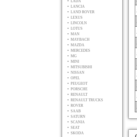
LADA
LANCIA
LAND ROVER
LEXUS
LINCOLN
LOTUS
MAN
MAYBACH
MAZDA
MERCEDES
MG
MINI
MITSUBISHI
NISSAN
OPEL
PEUGEOT
PORSCHE
RENAULT
RENAULT TRUCKS
ROVER
SAAB
SATURN
SCANIA
SEAT
SKODA