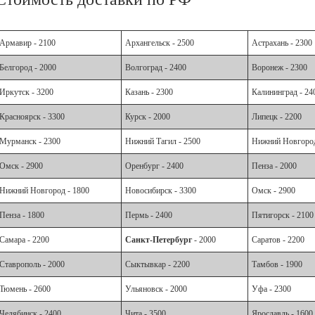
Армавир - 2100
Архангельск - 2500
Астрахань - 2300
Белгород - 2000
Волгоград - 2400
Воронеж - 2300
Иркутск - 3200
Казань - 2300
Калининград - 24
Красноярск - 3300
Курск - 2000
Липецк - 2200
Мурманск - 2300
Нижний Тагил - 2500
Нижний Новгород
Омск - 2900
Оренбург - 2400
Пенза - 2000
Нижний Новгород - 1800
Новосибирск - 3300
Омск - 2900
Пенза - 1800
Пермь - 2400
Пятигорск - 2100
Самара - 2200
Санкт-Петербург
- 2000
Саратов - 2200
Ставрополь - 2000
Сыктывкар - 2200
Тамбов - 1900
Тюмень - 2600
Ульяновск - 2000
Уфа - 2300
Челябинск - 2400
Чита - 3500
Ярославль - 1600