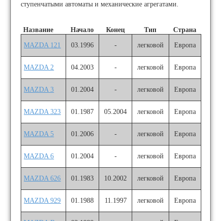
ступенчатыми автоматы и механические агрегатами.
Название
Начало
Конец
Тип
Страна
MAZDA 121
03.1996
-
легковой
Европа
MAZDA 2
04.2003
-
легковой
Европа
MAZDA 3
01.2004
-
легковой
Европа
MAZDA 323
01.1987
05.2004
легковой
Европа
MAZDA 5
01.2006
-
легковой
Европа
MAZDA 6
01.2004
-
легковой
Европа
MAZDA 626
01.1983
10.2002
легковой
Европа
MAZDA 929
01.1988
11.1997
легковой
Европа