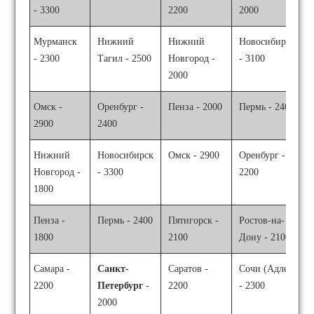
- 3300
2200
2000
Мурманск
Нижний
Нижний
Новосибирск
- 2300
Тагил - 2500
Новгород -
- 3100
2000
Омск -
Оренбург -
Пенза - 2000
Пермь - 2400
2900
2400
Нижний
Новосибирск
Омск - 2900
Оренбург -
Новгород -
- 3300
2200
1800
Пенза -
Пермь - 2400
Пятигорск -
Ростов-на-
1800
2100
Дону - 2100
Самара -
Санкт-
Саратов -
Сочи (Адлер)
2200
Петербург
-
2200
- 2300
2000