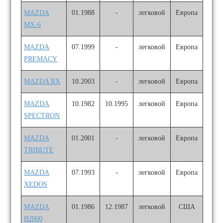
MAZDA
01.1988
-
легковой
Европа
MX-6
MAZDA
07.1999
-
легковой
Европа
PREMACY
MAZDA RX
10.2003
-
легковой
Европа
MAZDA
10.1982
10.1995
легковой
Европа
SPECTRON
MAZDA
01.2001
-
легковой
Европа
TRIBUTE
MAZDA
07.1993
-
легковой
Европа
XEDOS
MAZDA
01.1986
12.1987
легковой
США
B2000