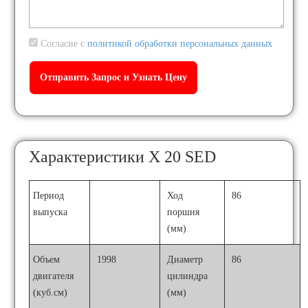
Согласие с
политикой обработки персональных данных
Характеристики X 20 SED
Период
Ход
86
выпуска
поршня
(мм)
Объем
1998
Диаметр
86
двигателя
цилиндра
(куб.см)
(мм)