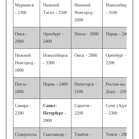
Мурманск
Нижний
Нижний
Новосибирск
- 2300
Тагил - 2500
Новгород -
- 3100
2000
Омск -
Оренбург -
Пенза - 2000
Пермь - 2400
2900
2400
Нижний
Новосибирск
Омск - 2900
Оренбург -
Новгород -
- 3300
2200
1800
Пенза -
Пермь - 2400
Пятигорск -
Ростов-на-
1800
2100
Дону - 2100
Самара -
Санкт-
Саратов -
Сочи (Адлер)
2200
Петербург
-
2200
- 2300
2000
Ставрополь
Сыктывкар -
Тамбов -
Томск - 2900