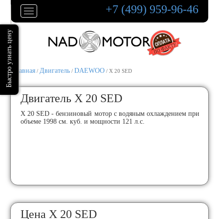
+7 (499) 959-96-46
Главная
Двигатель
DAEWOO
/
/
/ X 20 SED
Двигатель X 20 SED
X 20 SED - бензиновый мотор с водяным охлаждением при
объеме 1998 см. куб. и мощности 121 л.с.
Цена X 20 SED