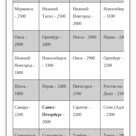
Мурманск
Нижний
Нижний
Новосибирск
- 2300
Тагил - 2500
Новгород -
- 3100
2000
Омск -
Оренбург -
Пенза - 2000
Пермь - 2400
2900
2400
Нижний
Новосибирск
Омск - 2900
Оренбург -
Новгород -
- 3300
2200
1800
Пенза -
Пермь - 2400
Пятигорск -
Ростов-на-
1800
2100
Дону - 2100
Самара -
Санкт-
Саратов -
Сочи (Адлер)
2200
Петербург
-
2200
- 2300
2000
Ставрополь
Сыктывкар -
Тамбов -
Томск - 2900