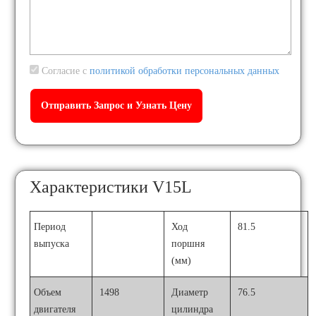
Согласие с
политикой обработки персональных данных
Характеристики V15L
Период
Ход
81.5
выпуска
поршня
(мм)
Объем
1498
Диаметр
76.5
двигателя
цилиндра