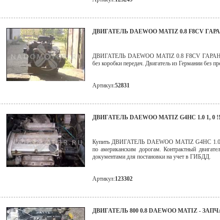
ДВИГАТЕЛЬ DAEWOO MATIZ 0.8 F8CV ГА
ДВИГАТЕЛЬ DAEWOO MATIZ 0.8 F8CV ГАРАНТ
без коробки передач. Двигатель из Германии без пр
Артикул:
52831
ДВИГАТЕЛЬ DAEWOO MATIZ G4HC 1.0 1, 0 !!
Купить ДВИГАТЕЛЬ DAEWOO MATIZ G4HC 1.0 1, 
по американским дорогам. Контрактный двигател
документами для постановки на учет в ГИБДД.
Артикул:
123302
ДВИГАТЕЛЬ 800 0.8 DAEWOO MATIZ - ЗАП