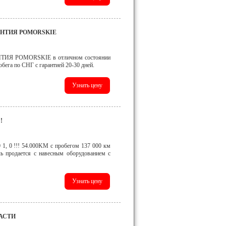
РАНТИЯ POMORSKIE
ИЯ POMORSKIE в отличном состоянии
обега по СНГ с гарантией 20-30 дней.
!
0 !!! 54.000KM с пробегом 137 000 км
ь продается с навесным оборудованием с
ЧАСТИ