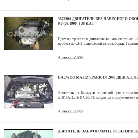
3872304 ДВИГАТЕЛЬ БЕЗ НАВЕСНОГО ОБ
0.8 (09.1998- ) 38 КВТ
Цену контрактного двигателя вы можете узнать ос
пробега по СНГ с литовской авторазборки. Гаранти
Артикул:
123296
DAEWOO MATIZ SPARK 1.0 2007 ДВИГАТЕЛ
Двигатель из Беларуси по низкой цене с гар
ДВИГАТЕЛЬ В СБОРЕ продается с документами и
Артикул:
123305
ДВИГАТЕЛЬ DAEWOO MATIZ 0.8 БЕНЗИН 