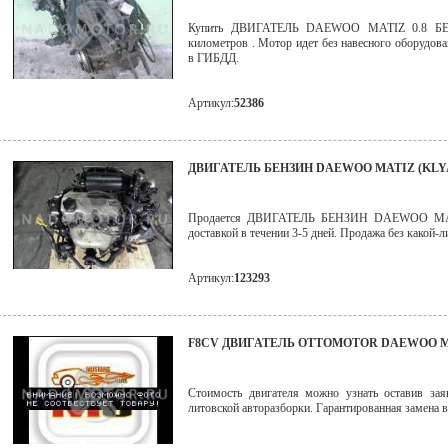
Купить ДВИГАТЕЛЬ DAEWOO MATIZ 0.8 БЕ
километров . Мотор идет без навесного оборудова
в ГИБДД.
Артикул:
52386
ДВИГАТЕЛЬ БЕНЗИН DAEWOO MATIZ (KLYA
Продается ДВИГАТЕЛЬ БЕНЗИН DAEWOO MATIZ
доставкой в течении 3-5 дней. Продажа без какой-
Артикул:
123293
F8CV ДВИГАТЕЛЬ OTTOMOTOR DAEWOO MAT
Стоимость двигателя можно узнать оставив зая
литовской авторазборки. Гарантированная замена в