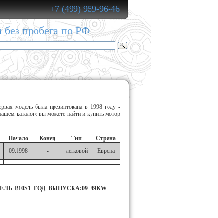
+7 (499) 959-96-46
и без пробега по РФ
ая модель была презинтована в 1998 году -
м каталоге вы можете найти и купить мотор
Начало
Конец
Тип
Страна
09.1998
-
легковой
Европа
ЕЛЬ B10S1 ГОД ВЫПУСКА:09 49KW