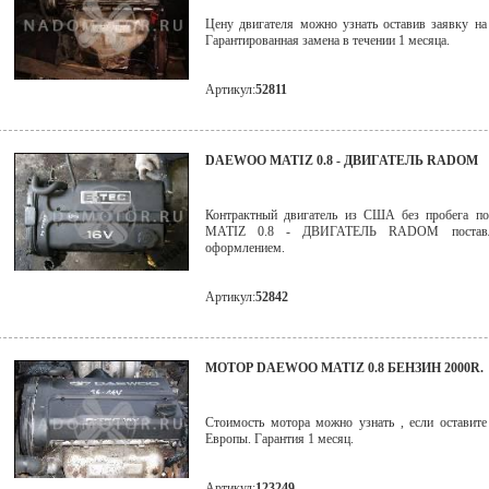
Цену двигателя можно узнать оставив заявку на
Гарантированная замена в течении 1 месяца.
Артикул:
52811
DAEWOO MATIZ 0.8 - ДВИГАТЕЛЬ RADOM
Контрактный двигатель из США без пробега 
MATIZ 0.8 - ДВИГАТЕЛЬ RADOM поставля
оформлением.
Артикул:
52842
МОТОР DAEWOO MATIZ 0.8 БЕНЗИН 2000R.
Стоимость мотора можно узнать , если оставите
Европы. Гарантия 1 месяц.
Артикул:
123249