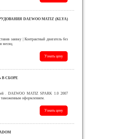
ОРУДОВАНИЯ DAEWOO MATIZ (KLYA)
тавив заявку | Контрактный двигатель без
я месяц.
Ь В СБОРЕ
антией . DAEWOO MATIZ SPARK 1.0 2007
 таможенным оформлением.
RADOM