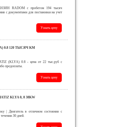
НЗИН RADOM с пробегом 194 тысяч
ния с документами для постановки на учет
) 0.8 120 ТЫСЯЧ KM
 (KLYA) 0.8 - цена от 22 тыс.руб с
либо предоплаты.
IZ KLYA 0, 8 38KW
вку | Двигатель в отличном состоянии с
 течении 30 дней.