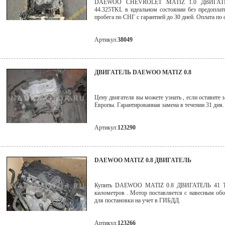
DAEWOO CHEVROLET MATIZ 1.0 ДВИГАТ
44.325TKL в идеальном состоянии без предоплат
пробега по СНГ с гарантией до 30 дней. Оплата по 
Артикул:
38049
ДВИГАТЕЛЬ DAEWOO MATIZ 0.8
Цену двигателя вы можете узнать , если оставите 
Европы. Гарантированная замена в течении 31 дня.
Артикул:
123290
DAEWOO MATIZ 0.8 ДВИГАТЕЛЬ
Купить DAEWOO MATIZ 0.8 ДВИГАТЕЛЬ 41 
километров . Мотор поставляется с навесным об
для постановки на учет в ГИБДД.
Артикул:
123266