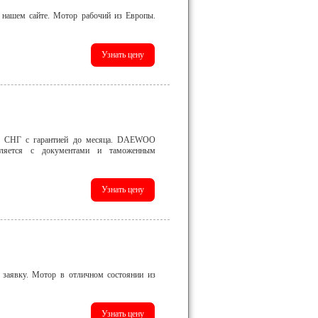
 нашем сайте. Мотор рабочий из Европы.
по СНГ с гарантией до месяца. DAEWOO
ется с документами и таможенным
 заявку. Мотор в отличном состоянии из