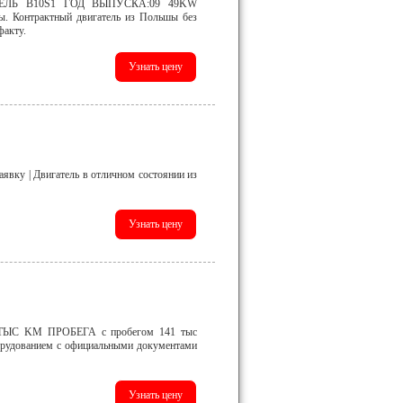
ЕЛЬ B10S1 ГОД ВЫПУСКА:09 49KW
ы. Контрактный двигатель из Польшы без
факту.
заявку | Двигатель в отличном состоянии из
ТЫС KM ПРОБЕГА с пробегом 141 тыс
орудованием с официальными документами