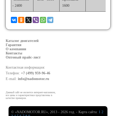
- 2400
1600
Каталог двигателей
Гарантия
О компании
Контакты
Оптовый прайс-лист
Контактная информация:
Телефон:
+7 (499) 959-96-46
E-mail:
info@nadomotor.ru
Данный сайт не является интернет-магазином,
все цены и характеристики представлены в
качестве примеров.
© «NADOMOTOR.RU», 2013 - 2026 год. - Карта сайта:
1
2