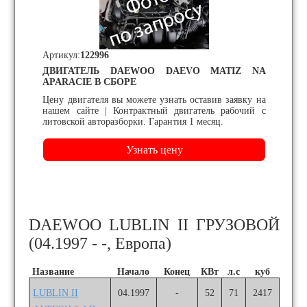
Артикул:
122996
ДВИГАТЕЛЬ DAEWOO DAEVO MATIZ NA
APARACIE В СБОРЕ
Цену двигателя вы можете узнать оставив заявку на
нашем сайте | Контрактный двигатель рабочий с
литовской авторазборки. Гарантия 1 месяц.
DAEWOO LUBLIN II ГРУЗОВОЙ
(04.1997 - -, Европа)
Название
Начало
Конец
КВт
л.с
куб
LUBLIN II
04.1997
-
52
71
2417