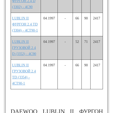
ФУРГОН 2.4 D
(3302) - 4C90
LUBLIN II
04.1997
-
66
90
2417
ФУРГОН 2.4 TD
(3304) - 4CT90-1
LUBLIN II
04.1997
-
52
71
2417
ГРУЗОВОЙ 2.4
D (3352) - 4C90
LUBLIN II
04.1997
-
66
90
2417
ГРУЗОВОЙ 2.4
TD (3354) -
4CT90-1
DAEWOO LUBLIN II ФУРГОН