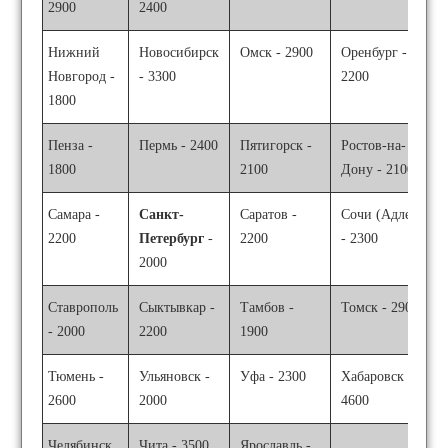
2900
2400
Нижний
Новосибирск
Омск - 2900
Оренбург -
Новгород -
- 3300
2200
1800
Пенза -
Пермь - 2400
Пятигорск -
Ростов-на-
1800
2100
Дону - 2100
Самара -
Санкт-
Саратов -
Сочи (Адлер)
2200
Петербург
-
2200
- 2300
2000
Ставрополь
Сыктывкар -
Тамбов -
Томск - 2900
- 2000
2200
1900
Тюмень -
Ульяновск -
Уфа - 2300
Хабаровск -
2600
2000
4600
Челябинск
Чита - 3500
Ярославль -