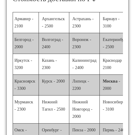
Армавир -
Архангельск
Астрахань -
Барнаул -
2100
- 2500
2300
3100
Белгород -
Волгоград -
Воронеж -
Екатеринбург
2000
2400
2300
- 2500
Иркутск -
Казань -
Калининград
Краснодар -
3200
2300
- 2400
2100
Красноярск
Курск - 2000
Липецк -
Москва
-
- 3300
2200
2000
Мурманск
Нижний
Нижний
Новосибирск
- 2300
Тагил - 2500
Новгород -
- 3100
2000
Омск -
Оренбург -
Пенза - 2000
Пермь - 2400