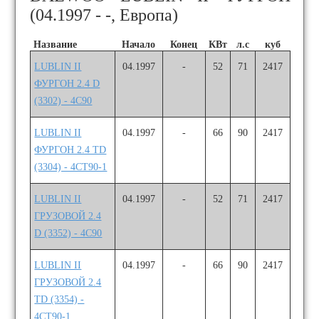
(04.1997 - -, Европа)
Название
Начало
Конец
КВт
л.с
куб
LUBLIN II
04.1997
-
52
71
2417
ФУРГОН 2.4 D
(3302) - 4C90
LUBLIN II
04.1997
-
66
90
2417
ФУРГОН 2.4 TD
(3304) - 4CT90-1
LUBLIN II
04.1997
-
52
71
2417
ГРУЗОВОЙ 2.4
D (3352) - 4C90
LUBLIN II
04.1997
-
66
90
2417
ГРУЗОВОЙ 2.4
TD (3354) -
4CT90-1