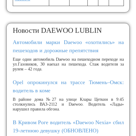
Новости DAEWOO LUBLIN
Автомобили марки Daewoo «охотились» на
пешеходов и дорожные препятствия
Еще один автомобиль Daewoo на пешеходном переходе на
ул.Газовиков, 30 наехал на пешехода. Стаж водителя за
рулем – 42 года.
Opel опрокинулся на трассе Тюмень–Омск:
водитель в коме
В районе дома №27 на улице Клары Цеткин в 9:45
столкнулись ВАЗ-2112 и Daewoo. Водитель «Лады»
нарушил правила обгона.
В Кривом Роге водитель «Daewoo Nexia» сбил
19-летнюю девушку (ОБНОВЛЕНО)