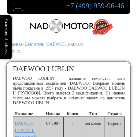
+7 (499) 959-96-46
Главная
Двигатель
DAEWOO
/
/
/ DAEWOO
LUBLIN
DAEWOO LUBLIN
DAEWOO LUBLIN - название семейства авто
представленный компанией DAEWOO. Впервые модель
была показана в 1997 году - DAEWOO DAEWOO LUBLIN
II ГРУЗОВОЙ. Всего имеется 2 модификации. На нашем
сайте вы можете выбрать и оставить заявку на двигатель
DAEWOO LUBLIN.
Название
Начало
Конец
Тип
Страна
DAEWOO
04.1997
-
легковой
Европа
LUBLIN II