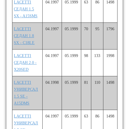
LACETTI
04.1997
05.1999
63
86
1498
СЕДАН 1.5
SX - A15SMS
LACETTI
04.1997
05.1999
70
95
1796
СЕДАН 1.8
SX - C18LE
LACETTI
04.1997
05.1999
98
133
1998
СЕДАН 2.0 -
X20SED
LACETTI
04.1998
05.1999
81
110
1498
УНИВЕРСАЛ
1.5 SE -
A15DMS
LACETTI
04.1997
05.1999
63
86
1498
УНИВЕРСАЛ