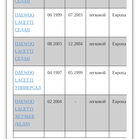
СЕДАН
DAEWOO
06.1999
07.2003
легковой
Европа
LACETTI
СЕДАН
DAEWOO
08.2003
12.2004
легковой
Европа
LACETTI
СЕДАН
DAEWOO
04.1997
05.1999
легковой
Европа
LACETTI
УНИВЕРСАЛ
DAEWOO
02.2004
-
легковой
Европа
LACETTI
ХЕТЧБЕК
(KLAN)