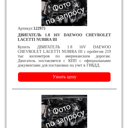
Артикул:
122975
ДВИГАТЕЛЬ 1.8 16V DAEWOO CHEVROLET
LACETTI NUBIRA III
Купить ДВИГАТЕЛЬ 1.8 16V DAEWOO
CHEVROLET LACETTI NUBIRA III с пробегом 219
тыс километров по американским дорогам.
Двигатель поставляется с КПП с официальными
документами для постановки на учет в ГИБДД.