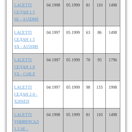
LACETTI
04.1998
05.1999
81
110
1498
СЕДАН 1.5
SE - A15DMS
LACETTI
04.1997
05.1999
63
86
1498
СЕДАН 1.5
SX - A15SMS
LACETTI
04.1997
05.1999
70
95
1796
СЕДАН 1.8
SX - C18LE
LACETTI
04.1997
05.1999
98
133
1998
СЕДАН 2.0 -
X20SED
LACETTI
04.1998
05.1999
81
110
1498
УНИВЕРСАЛ
1.5 SE -