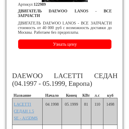
Артикул:
122989
ДВИГАТЕЛЬ DAEWOO LANOS - ВСЕ
ЗАПЧАСТИ
ДВИГАТЕЛЬ DAEWOO LANOS - ВСЕ ЗАПЧАСТИ
стоимость от 40 000 руб с возможность доставки до
Москвы. Работаем без предоплаты.
DAEWOO LACETTI СЕДАН
(04.1997 - 05.1999, Европа)
Название
Начало
Конец
КВт
л.с
куб
LACETTI
04.1998
05.1999
81
110
1498
СЕДАН 1.5
SE - A15DMS