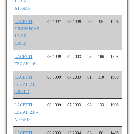
1.5 SX -
A15SMS
LACETTI
04.1997
05.1999
70
95
1796
УНИВЕРСАЛ
1.8 SX -
C18LE
LACETTI
06.1999
07.2003
78
106
1598
СЕДАН 1.6
LACETTI
06.1999
07.2003
81
110
1998
СЕДАН 2.0 -
C20SED
LACETTI
06.1999
07.2003
98
133
1998
СЕДАН 2.0 -
X20SED
LACETTI
08.2003
12.2004
63
86
1498