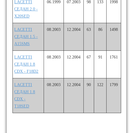
LACETTI
06.1999
07.2003
98
133
1998
СЕДАН 2.0 -
X20SED
LACETTI
08.2003
12.2004
63
86
1498
СЕДАН 1.5 -
A15SMS
LACETTI
08.2003
12.2004
67
91
1761
СЕДАН 1.8
CDX - F18D2
LACETTI
08.2003
12.2004
90
122
1799
СЕДАН 1.8
CDX -
T18SED