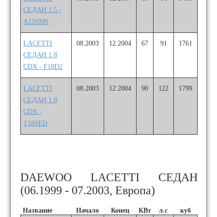
СЕДАН 1.5 -
A15SMS
LACETTI
08.2003
12.2004
67
91
1761
СЕДАН 1.8
CDX - F18D2
LACETTI
08.2003
12.2004
90
122
1799
СЕДАН 1.8
CDX -
T18SED
DAEWOO LACETTI СЕДАН
(06.1999 - 07.2003, Европа)
Название
Начало
Конец
КВт
л.с
куб