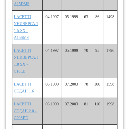
A15DMS
LACETTI
04.1997
05.1999
63
86
1498
УНИВЕРСАЛ
1.5 SX -
A15SMS
LACETTI
04.1997
05.1999
70
95
1796
УНИВЕРСАЛ
1.8 SX -
C18LE
LACETTI
06.1999
07.2003
78
106
1598
СЕДАН 1.6
LACETTI
06.1999
07.2003
81
110
1998
СЕДАН 2.0 -
C20SED