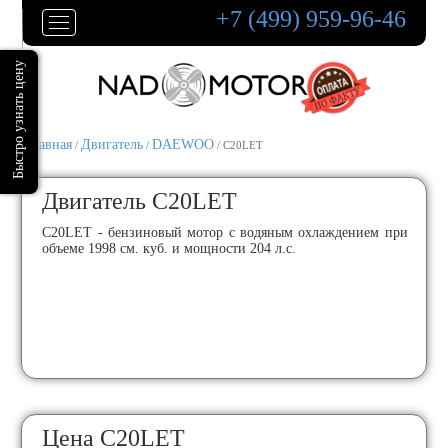
+7 (499) 959-96-46
Главная
Двигатель
DAEWOO
/
/
/ C20LET
Двигатель C20LET
C20LET - бензиновый мотор с водяным охлаждением при
объеме 1998 см. куб. и мощности 204 л.с.
Цена C20LET