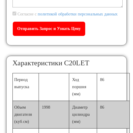
Согласие с
политикой обработки персональных данных
Характеристики C20LET
Период
Ход
86
выпуска
поршня
(мм)
Объем
1998
Диаметр
86
двигателя
цилиндра
(куб.см)
(мм)