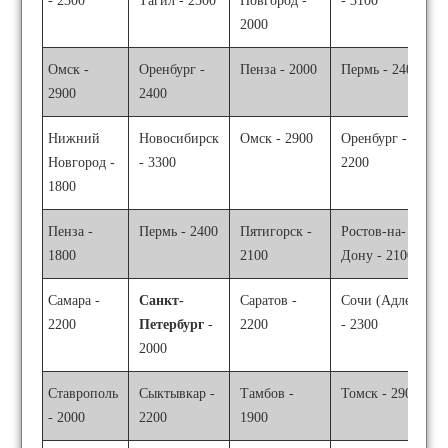
- 2300
Тагил - 2500
Новгород -
- 3100
2000
Омск -
Оренбург -
Пенза - 2000
Пермь - 2400
2900
2400
Нижний
Новосибирск
Омск - 2900
Оренбург -
Новгород -
- 3300
2200
1800
Пенза -
Пермь - 2400
Пятигорск -
Ростов-на-
1800
2100
Дону - 2100
Самара -
Санкт-
Саратов -
Сочи (Адлер)
2200
Петербург
-
2200
- 2300
2000
Ставрополь
Сыктывкар -
Тамбов -
Томск - 2900
- 2000
2200
1900