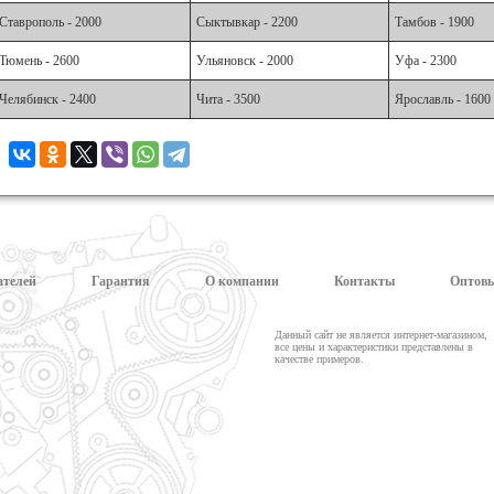
Ставрополь - 2000
Сыктывкар - 2200
Тамбов - 1900
Тюмень - 2600
Ульяновск - 2000
Уфа - 2300
Челябинск - 2400
Чита - 3500
Ярославль - 1600
ателей
Гарантия
О компании
Контакты
Оптовы
Данный сайт не является интернет-магазином,
все цены и характеристики представлены в
качестве примеров.