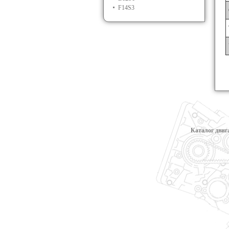
F14S3
Каталог двиг