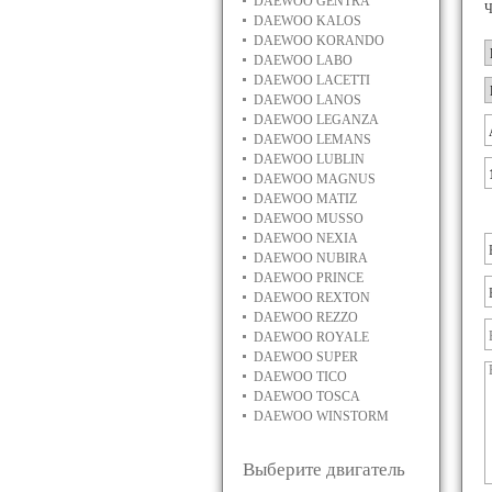
DAEWOO GENTRA
Ч
DAEWOO KALOS
DAEWOO KORANDO
DAEWOO LABO
DAEWOO LACETTI
DAEWOO LANOS
DAEWOO LEGANZA
DAEWOO LEMANS
DAEWOO LUBLIN
DAEWOO MAGNUS
DAEWOO MATIZ
DAEWOO MUSSO
DAEWOO NEXIA
DAEWOO NUBIRA
DAEWOO PRINCE
DAEWOO REXTON
DAEWOO REZZO
DAEWOO ROYALE
DAEWOO SUPER
DAEWOO TICO
DAEWOO TOSCA
DAEWOO WINSTORM
Выберите двигатель