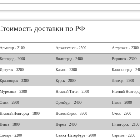
Стоимость доставки по РФ
Армавир - 2100
Архангельск - 2500
Астрахань - 2300
Белгород - 2000
Волгоград - 2400
Воронеж - 2300
Иркутск - 3200
Казань - 2300
Калининград - 24
Красноярск - 3300
Курск - 2000
Липецк - 2200
Мурманск - 2300
Нижний Тагил - 2500
Нижний Новгород
Омск - 2900
Оренбург - 2400
Пенза - 2000
Нижний Новгород - 1800
Новосибирск - 3300
Омск - 2900
Пенза - 1800
Пермь - 2400
Пятигорск - 2100
Самара - 2200
Санкт-Петербург
- 2000
Саратов - 2200