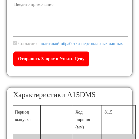
Согласие с
политикой обработки персональных данных
Характеристики A15DMS
Период
Ход
81.5
выпуска
поршня
(мм)