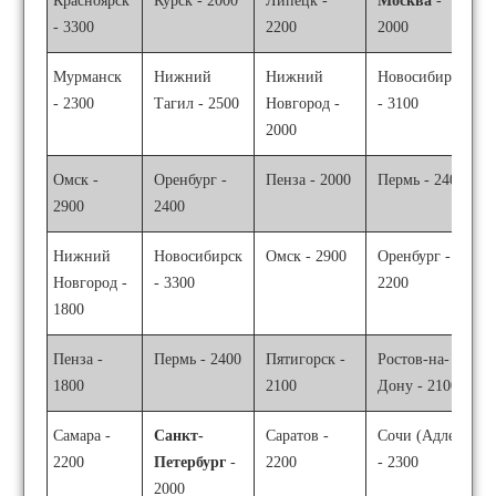
Красноярск
Курск - 2000
Липецк -
Москва
-
- 3300
2200
2000
Мурманск
Нижний
Нижний
Новосибирск
- 2300
Тагил - 2500
Новгород -
- 3100
2000
Омск -
Оренбург -
Пенза - 2000
Пермь - 2400
2900
2400
Нижний
Новосибирск
Омск - 2900
Оренбург -
Новгород -
- 3300
2200
1800
Пенза -
Пермь - 2400
Пятигорск -
Ростов-на-
1800
2100
Дону - 2100
Самара -
Санкт-
Саратов -
Сочи (Адлер)
2200
Петербург
-
2200
- 2300
2000