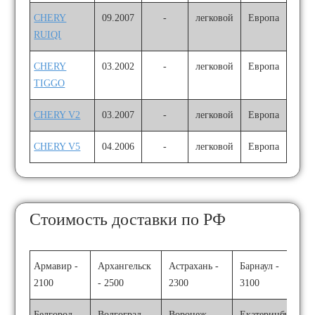
CHERY
09.2007
-
легковой
Европа
RUIQI
CHERY
03.2002
-
легковой
Европа
TIGGO
CHERY V2
03.2007
-
легковой
Европа
CHERY V5
04.2006
-
легковой
Европа
Стоимость доставки по РФ
Армавир -
Архангельск
Астрахань -
Барнаул -
2100
- 2500
2300
3100
Белгород -
Волгоград -
Воронеж -
Екатеринбург