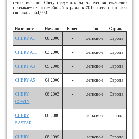
существования Chery преумножила количество ежегодно
продаваемых автомобилей в разы, в 2012 году эта цифра
составила 563,000.
Название
Начало
Конец
Тип
Страна
CHERY A1
08.2006
-
легковой
Европа
CHERY A11
03.2000
-
легковой
Европа
CHERY A3
09.2008
-
легковой
Европа
CHERY A5
04.2006
-
легковой
Европа
CHERY
08.2003
-
легковой
Европа
COWIN
CHERY
06.2006
-
легковой
Европа
EASTAR
CHERY
08.1999
-
легковой
Европа