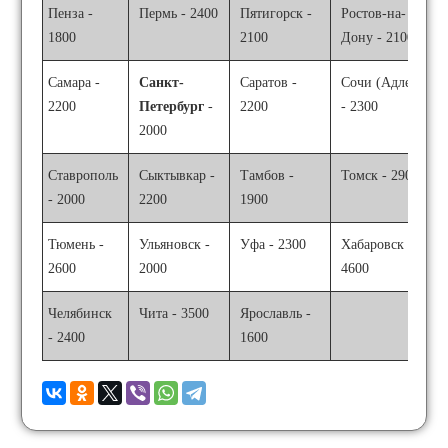
Пенза -
Пермь - 2400
Пятигорск -
Ростов-на-
1800
2100
Дону - 2100
Самара -
Санкт-
Саратов -
Сочи (Адлер)
2200
Петербург
-
2200
- 2300
2000
Ставрополь
Сыктывкар -
Тамбов -
Томск - 2900
- 2000
2200
1900
Тюмень -
Ульяновск -
Уфа - 2300
Хабаровск -
2600
2000
4600
Челябинск
Чита - 3500
Ярославль -
- 2400
1600