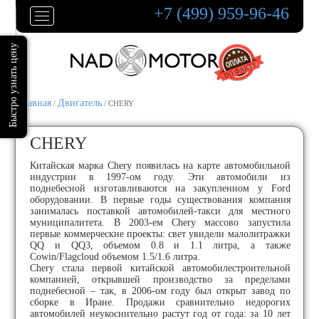
+7 (499) 959-96-46
Главная
Двигатель
/
/ CHERY
CHERY
Китайская марка Chery появилась на карте автомобильной
индустрии в 1997-ом году. Эти автомобили из
поднебесной изготавливаются на закупленном у Ford
оборудовании. В первые годы существования компания
занималась поставкой автомобилей-такси для местного
муниципалитета. В 2003-ем Chery массово запустила
первые коммерческие проекты: свет увидели малолитражки
QQ и QQ3, объемом 0.8 и 1.1 литра, а также
Cowin/Flagcloud объемом 1.5/1.6 литра.
Chery стала первой китайской автомобилестроительной
компанией, открывшей производство за пределами
поднебесной – так, в 2006-ом году был открыт завод по
сборке в Иране. Продажи сравнительно недорогих
автомобилей неукоснительно растут год от года: за 10 лет