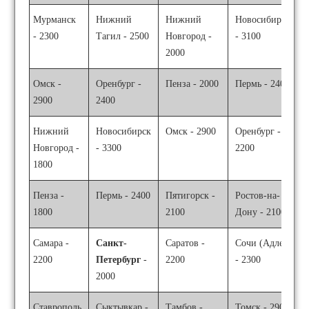
Мурманск
Нижний
Нижний
Новосибирск
- 2300
Тагил - 2500
Новгород -
- 3100
2000
Омск -
Оренбург -
Пенза - 2000
Пермь - 2400
2900
2400
Нижний
Новосибирск
Омск - 2900
Оренбург -
Новгород -
- 3300
2200
1800
Пенза -
Пермь - 2400
Пятигорск -
Ростов-на-
1800
2100
Дону - 2100
Самара -
Санкт-
Саратов -
Сочи (Адлер)
2200
Петербург
-
2200
- 2300
2000
Ставрополь
Сыктывкар -
Тамбов -
Томск - 2900