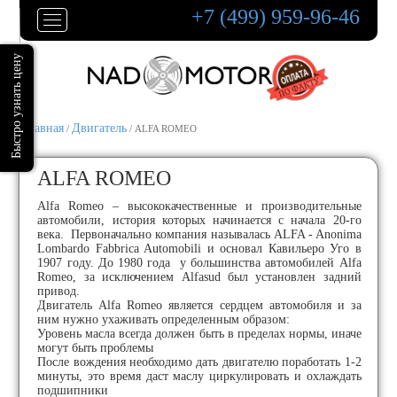
+7 (499) 959-96-46
Главная
Двигатель
/
/ ALFA ROMEO
ALFA ROMEO
Alfa Romeo – высококачественные и производительные
автомобили, история которых начинается с начала 20-го
века. Первоначально компания называлась ALFA - Anonima
Lombardo Fabbrica Automobili и основал Кавильеро Уго в
1907 году. До 1980 года у большинства автомобилей Alfa
Romeo, за исключением Alfasud был установлен задний
привод.
Двигатель Alfa Romeo является сердцем автомобиля и за
ним нужно ухаживать определенным образом:
Уровень масла всегда должен быть в пределах нормы, иначе
могут быть проблемы
После вождения необходимо дать двигателю поработать 1-2
минуты, это время даст маслу циркулировать и охлаждать
подшипники