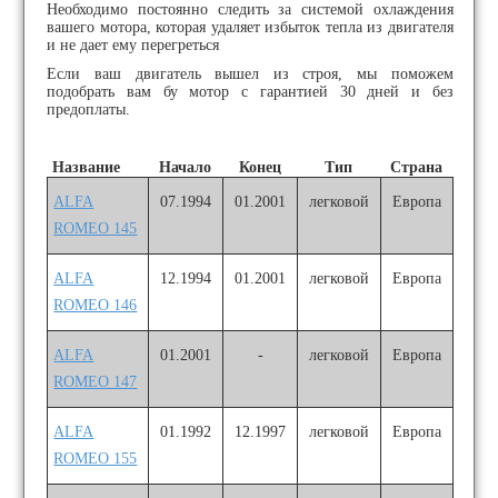
Необходимо постоянно следить за системой охлаждения
вашего мотора, которая удаляет избыток тепла из двигателя
и не дает ему перегреться
Если ваш двигатель вышел из строя, мы поможем
подобрать вам бу мотор с гарантией 30 дней и без
предоплаты.
Название
Начало
Конец
Тип
Страна
ALFA
07.1994
01.2001
легковой
Европа
ROMEO 145
ALFA
12.1994
01.2001
легковой
Европа
ROMEO 146
ALFA
01.2001
-
легковой
Европа
ROMEO 147
ALFA
01.1992
12.1997
легковой
Европа
ROMEO 155